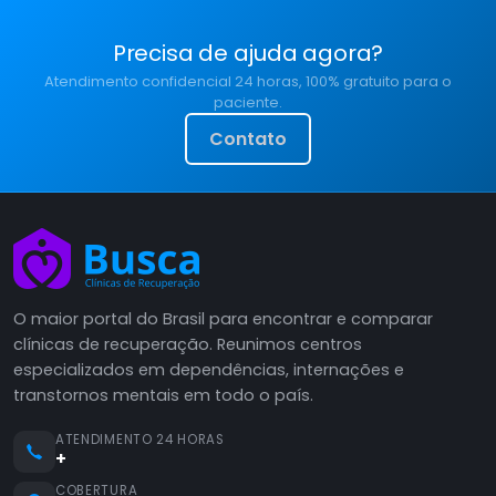
Precisa de ajuda agora?
Atendimento confidencial 24 horas, 100% gratuito para o
paciente.
Contato
O maior portal do Brasil para encontrar e comparar
clínicas de recuperação. Reunimos centros
especializados em dependências, internações e
transtornos mentais em todo o país.
ATENDIMENTO 24 HORAS
+
COBERTURA