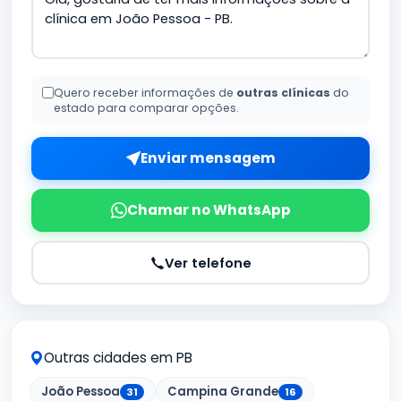
Quero receber informações de
outras clínicas
do
estado para comparar opções.
Enviar mensagem
Chamar no WhatsApp
Ver telefone
Outras cidades em PB
João Pessoa
Campina Grande
31
16