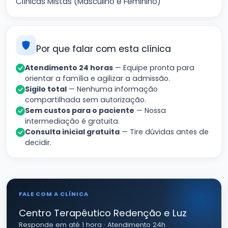
Clínicas Mistas (Masculino e Feminino)
Por que falar com esta clínica
Atendimento 24 horas
— Equipe pronta para
orientar a família e agilizar a admissão.
Sigilo total
— Nenhuma informação
compartilhada sem autorização.
Sem custos para o paciente
— Nossa
intermediação é gratuita.
Consulta inicial gratuita
— Tire dúvidas antes de
decidir.
FALE COM A CLÍNICA
Centro Terapêutico Redenção e Luz
Responde em até 1 hora · Atendimento 24h