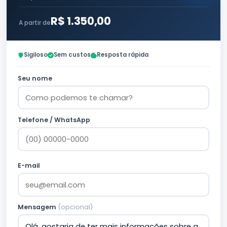
R$ 1.350,00
A partir de
Sigiloso
Sem custos
Resposta rápida
Seu nome
Telefone / WhatsApp
E-mail
Mensagem
(opcional)