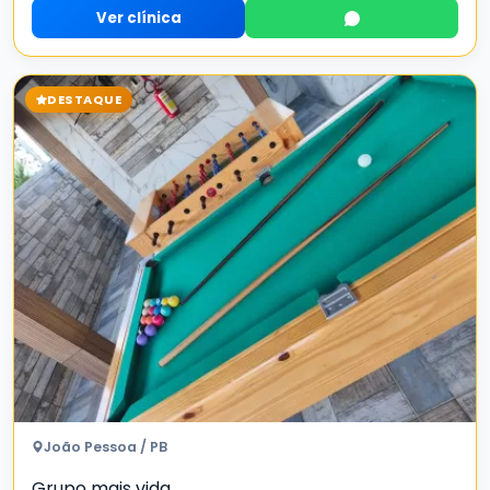
Ver clínica
DESTAQUE
João Pessoa / PB
Grupo mais vida